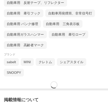
自動車用 反射テープ、リフレクター
自動車用 牽引フック
自動車用発煙筒、非常信号灯
自動車用 パンク修理
自動車用 三角表示板
自動車用ガラスハンマー
自動車用 牽引ロープ
自動車用 高齢者マーク
ブランド
sabelt
MINI
クレトム
シェアスタイル
SNOOPY
掲載情報について