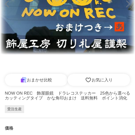
おまかせ比較
お気に入り
NOW ON REC 飾屋眼鏡 ドラレコステッカー 25色から選べる
カッティングタイプ かな角印おまけ 送料無料 ポイント消化
受注生産
価格