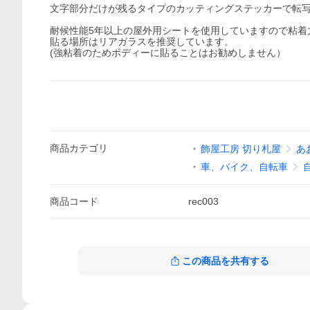
文字部分だけが残るタイプのカッティングステッカーで転
耐候性能5年以上の屋外用シートを使用していますので粘着
貼る場所はリアガラスを推奨しています。
(強粘着のためボディーに貼ることはお勧めしません）
商品
カテゴリ
飾屋工房 切り札屋
あ
車、バイク、自転車
商品
コード
rec003
この商品を共有する