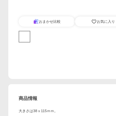
おまかせ比較
お気に入り
商品情報
大きさは38ｘ115ｍｍ。