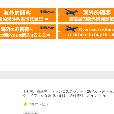
千社札 録画中 ドラレコステッカー 25色から選べる
グタイプ かな角印おまけ 送料無料 ポイント消化
2
件のレビュー