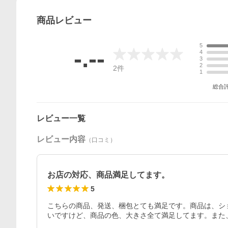
商品
レビュー
5
-.--
4
3
2
2
件
1
総合
レビュー一覧
レビュー内容
（口コミ）
お店の対応、商品満足してます。
5
こちらの商品、発送、梱包とても満足です。商品は、シ
いですけど、商品の色、大きさ全て満足してます。また