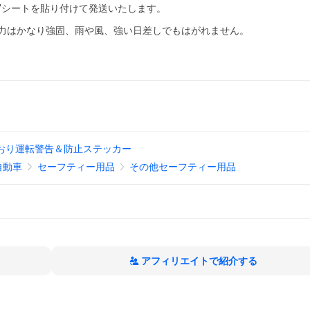
写シートを貼り付けて発送いたします。
力はかなり強固、雨や風、強い日差しでもはがれません。
おり運転警告＆防止ステッカー
自動車
セーフティー用品
その他セーフティー用品
アフィリエイトで紹介する