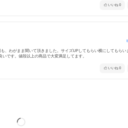
いいね
0
回も、わがまま聞いて頂きました。サイズUPしてもらい横にしてもらい
良いです。値段以上の商品で大変満足してます。
いいね
0