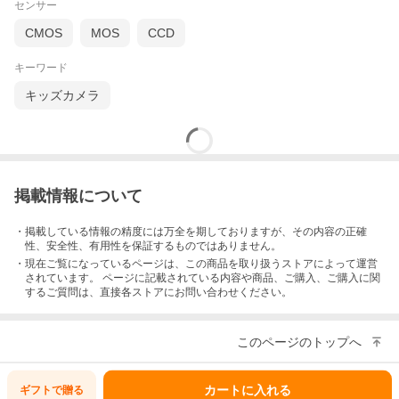
センサー
CMOS
MOS
CCD
キーワード
キッズカメラ
掲載情報について
・掲載している情報の精度には万全を期しておりますが、その内容の正確
性、安全性、有用性を保証するものではありません。
・現在ご覧になっているページは、この
商品
を取り扱うストアによって運営
されています。 ページに記載されている内容
や商品、ご購入
、ご購入に関
するご質問は、直接各ストアにお問い合わせください。
このページのトップへ
カートに入れる
ギフトで
贈る