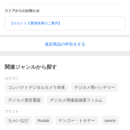
ストアからのお知らせ
【カヨトイズ夏期休業のご案内】
違反
商品の
申告をする
関連ジャンルから探す
カテゴリ
コンパクトデジタルカメラ本体
デジカメ用バッテリー
デジカメ用充電器
デジカメ用液晶保護フィルム
ブランド
ちゃいなび
Kodak
ケンコー・トキナー
sanrio