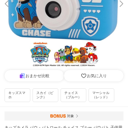
おまかせ比較
お気に入り
キッズスマ
スカイ（ピ
チェイス
マーシャル
ホ
ンク）
（ブルー）
（レッド）
対象
キッズカメラ パウ・パトロール チェイス ブルー パウパト 子供用