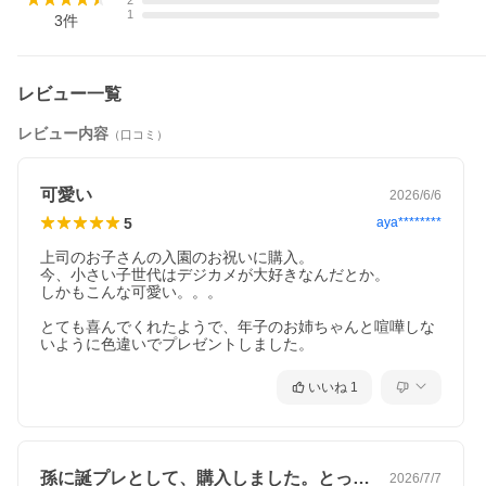
2
1
3
件
レビュー一覧
レビュー内容
（口コミ）
可愛い
2026/6/6
5
aya********
上司のお子さんの入園のお祝いに購入。

今、小さい子世代はデジカメが大好きなんだとか。

しかもこんな可愛い。。。

とても喜んでくれたようで、年子のお姉ちゃんと喧嘩しな
いように色違いでプレゼントしました。
いいね
1
孫に誕プレとして、購入しました。とって…
2026/7/7