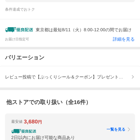
条件達成でおトク
東京都は最短8/11（火）8:00-12:00の間でお届け
詳細を見る
お届け日指定可
バリエーション
レビュー投稿で【ぷっくりシール＆クーポン】プレゼント！、レビュ
他ストアでの取り扱い（全
16
件）
3,680
最安値
円
一覧を見る
2日以内にお届け可能な商品あり