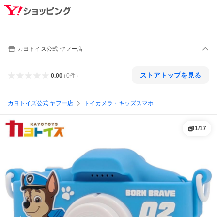
カヨトイズ公式 ヤフー店
ストアトップを見る
0.00
（
0
件
）
カヨトイズ公式 ヤフー店
トイカメラ・キッズスマホ
1
/
17