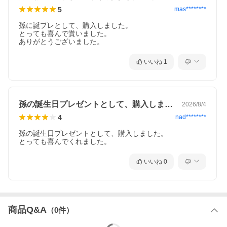
5
mas********
孫に誕プレとして、購入しました。

とっても喜んで貰いました。

ありがとうございました。
いいね
1
孫の誕生日プレゼントとして、購入しまし…
2026/8/4
4
nad********
孫の誕生日プレゼントとして、購入しました。

いいね
0
商品Q&A
（
0
件）