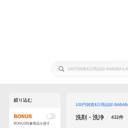
絞り込む
100円雑貨&日用品卸-BABAB
洗剤・洗浄
432
件
BONUS対象商品を探す