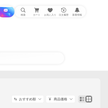
i と探す
検索
カート
お気に入り
注文履歴
新着情報
おすすめ順
商品価格