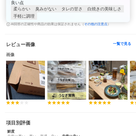
良い点
柔らかい
臭みがない
タレの甘さ
白焼きの美味しさ
手軽に調理
その他の注意点
AI回答の正確性や商品の効果は保証されません（
）
一覧で見る
レビュー画像
画像
項目別評価
鮮度