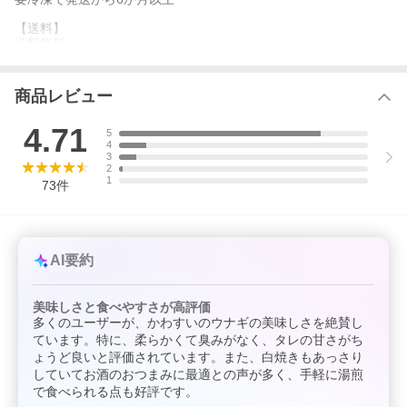
【送料】
送料無料
商品レビュー
4.71
5
4
3
2
1
73
件
AI要約
美味しさと食べやすさが高評価
多くのユーザーが、かわすいのウナギの美味しさを絶賛し
ています。特に、柔らかくて臭みがなく、タレの甘さがち
ょうど良いと評価されています。また、白焼きもあっさり
していてお酒のおつまみに最適との声が多く、手軽に湯煎
で食べられる点も好評です。