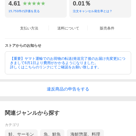
4.61
0.01％
15,753
件の評価を見る
注文キャンセル発生率とは？
支払い方法
送料について
販売条件
ストアからのお知らせ
【重要】ヤマト運輸でのお荷物の転送(発送完了後のお届け先変更)につ
きまして6月1日より費用がかかるようになりました。
詳しくはこちらのリンクにてご確認をお願い致します。
違反
商品の
申告をする
関連ジャンルから探す
カテゴリ
鮭、サーモン
魚、鮮魚
海鮮惣菜、料理