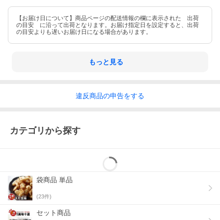
【お届け日について】商品ページの配送情報の欄に表示された 出荷
の目安 に沿って出荷となります。お届け指定日を設定すると、出荷
の目安よりも遅いお届け日になる場合があります。
もっと見る
違反
商品の
申告をする
カテゴリから探す
袋商品 単品
(
23
件)
セット商品