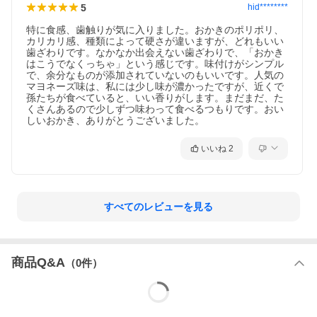
5
hid********
特に食感、歯触りが気に入りました。おかきのポリポリ、
カリカリ感、種類によって硬さが違いますが、どれもいい
歯ざわりです。なかなか出会えない歯ざわりで、「おかき
はこうでなくっちゃ」という感じです。味付けがシンプル
で、余分なものが添加されていないのもいいです。人気の
マヨネーズ味は、私には少し味が濃かったですが、近くで
孫たちが食べていると、いい香りがします。まだまだ、た
くさんあるので少しずつ味わって食べるつもりです。おい
しいおかき、ありがとうございました。
いいね
2
すべてのレビューを見る
商品Q&A
（
0
件）