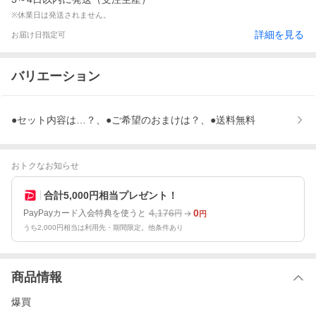
※休業日は発送されません。
詳細を見る
お届け日指定可
バリエーション
●セット内容は…？、●ご希望のおまけは？、●送料無料
おトクなお知らせ
合計5,000円相当プレゼント！
4,176
0
PayPayカード入会特典を使うと
円
円
うち2,000円相当は利用先・期間限定。他条件あり
商品情報
爆買