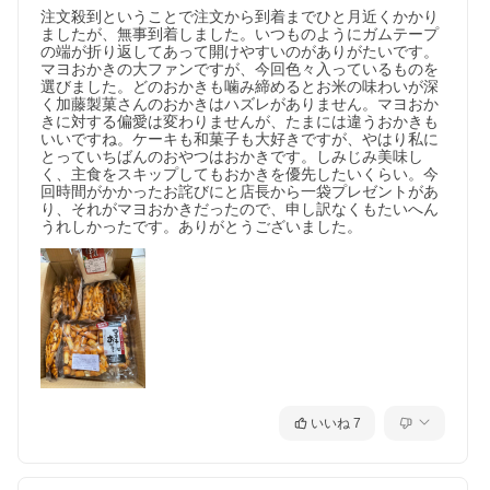
注文殺到ということで注文から到着までひと月近くかかり
ましたが、無事到着しました。いつものようにガムテープ
の端が折り返してあって開けやすいのがありがたいです。
マヨおかきの大ファンですが、今回色々入っているものを
選びました。どのおかきも噛み締めるとお米の味わいが深
く加藤製菓さんのおかきはハズレがありません。マヨおか
きに対する偏愛は変わりませんが、たまには違うおかきも
いいですね。ケーキも和菓子も大好きですが、やはり私に
とっていちばんのおやつはおかきです。しみじみ美味し
く、主食をスキップしてもおかきを優先したいくらい。今
回時間がかかったお詫びにと店長から一袋プレゼントがあ
り、それがマヨおかきだったので、申し訳なくもたいへん
うれしかったです。ありがとうございました。
いいね
7