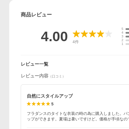
商品
レビュー
5
4.00
4
3
2
4
件
1
レビュー一覧
レビュー内容
（口コミ）
自然にスタイルアップ
5
フラダンスのタイトな衣装の時の為に購入しました。パ
ップができます。夏場は暑いですけど。価格が手頃なの