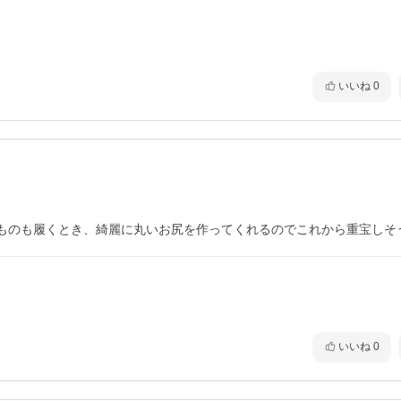
いいね
0
ものも履くとき、綺麗に丸いお尻を作ってくれるのでこれから重宝しそ
いいね
0