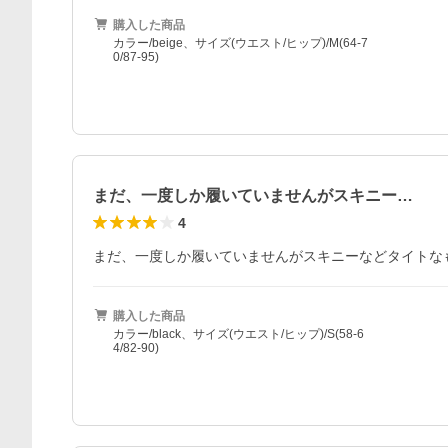
購入した商品
カラー/beige、サイズ(ウエスト/ヒップ)/M(64-7
0/87-95)
まだ、一度しか履いていませんがスキニー…
4
まだ、一度しか履いていませんがスキニーなどタイトな
購入した商品
カラー/black、サイズ(ウエスト/ヒップ)/S(58-6
4/82-90)