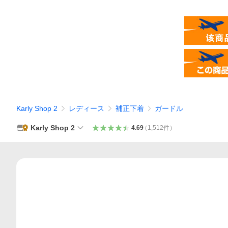
Karly Shop 2
レディース
補正下着
ガードル
Karly Shop 2
4.69
（
1,512
件
）