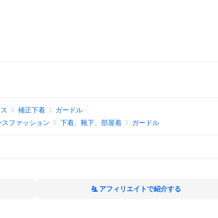
ース
補正下着
ガードル
ースファッション
下着、靴下、部屋着
ガードル
アフィリエイトで紹介する