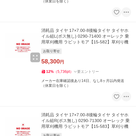
（休業日を除く）
消耗品 タイヤ 17×7.00-8後輪タイヤ タイヤホ
イル組L(ボス無し) 0290-71400 オーレック 乗
用草刈機用 ラビットモア【15-582】草刈り機
お取り寄せ
58,300
円
12
%
（
5,736
pt
）
要エントリー
メーカー在庫確認後あり14日、なし8ヶ月以内発送
（休業日を除く）
消耗品 タイヤ 17×7.00-8後輪タイヤ タイヤホ
イル組R(ボス無し) 0290-71300 オーレック 乗
用草刈機用 ラビットモア【15-583】草刈り機
お取り寄せ