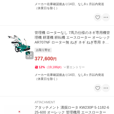
メーカー在庫確認後あり14日、なし8ヶ月以内発送
（休業日を除く）
管理機 ローターなし 7馬力仕様のネギ専用機管
理機 耕運機 耕耘機 エースローター オーレック
AR707NF ローター無 ねぎ ネギ ねぎ専用 ネギ
専用【15-144】
お取り寄せ
377,600
円
12
%
（
19,186
pt
）
要エントリー
メーカー在庫確認後あり14日、なし8ヶ月以内発送
（休業日を除く）
ATTACHMENT
アタッチメント 溝掘ロータ KW230P 5-1182-6
25-600 オーレック 管理機用 エースローター