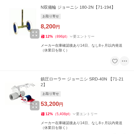
N双備輪 ジョーニシ 180-2N【71-194】
お取り寄せ
8,200
円
12
%
（
896
pt
）
要エントリー
メーカー在庫確認後あり14日、なし8ヶ月以内発送
（休業日を除く）
鎮圧ローラー ジョーニシ SRD-40N 【71-21
2】
お取り寄せ
53,200
円
12
%
（
5,408
pt
）
要エントリー
メーカー在庫確認後あり14日、なし8ヶ月以内発送
（休業日を除く）