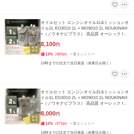
オイルセット エンジンオイル1L&ミッションオ
イル2L EO3010 1L + MO9010 2L NOUKINAVI
+（ノウキナビプラス） 高品質 オーレック ISE
KIアグリ
8,100
円
12
%
（
885
pt
）
要エントリー
10時までの注文で当日発送（休業日を除く）
オイルセット エンジンオイル2L&ミッションオ
イル1L EO3010 2L + MO9010 1L NOUKINAVI
+（ノウキナビプラス） 高品質 オーレック ISE
KIアグリ
8,000
円
12
%
（
875
pt
）
要エントリー
10時までの注文で当日発送（休業日を除く）