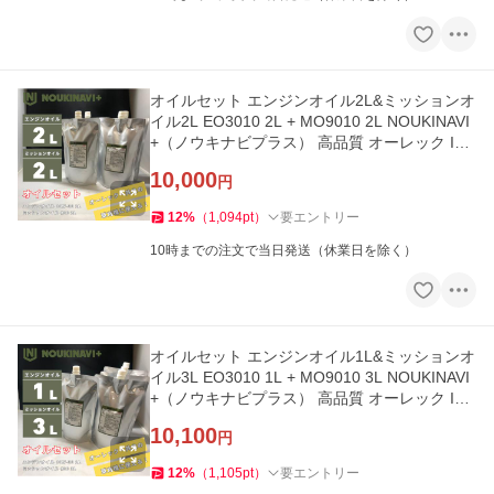
オイルセット エンジンオイル2L&ミッションオ
イル2L EO3010 2L + MO9010 2L NOUKINAVI
+（ノウキナビプラス） 高品質 オーレック ISE
KIアグリ
10,000
円
12
%
（
1,094
pt
）
要エントリー
10時までの注文で当日発送（休業日を除く）
オイルセット エンジンオイル1L&ミッションオ
イル3L EO3010 1L + MO9010 3L NOUKINAVI
+（ノウキナビプラス） 高品質 オーレック ISE
KIアグリ
10,100
円
12
%
（
1,105
pt
）
要エントリー