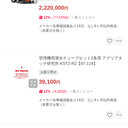
2,220,000
円
12
%
（
77,545
pt
）
要エントリー
メーカー在庫確認後あり14日、なし8ヶ月以内発送
（休業日を除く）
管理機用灌水チューブセット2条用 アグリアタ
ッチ研究所 KST2-R2【87-118】
お取り寄せ
39,100
円
12
%
（
4,282
pt
）
要エントリー
メーカー在庫確認後あり14日、なし8ヶ月以内発送
（休業日を除く）