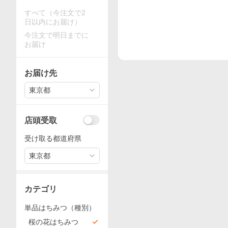
すべて（今注文で2
日以内にお届け）
今注文で明日までに
お届け
お届け先
東京都
店頭受取
受け取る都道府県
東京都
カテゴリ
単品はちみつ（種別）
桜の花はちみつ