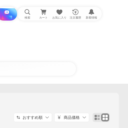
i と探す
検索
カート
お気に入り
注文履歴
新着情報
おすすめ順
商品価格