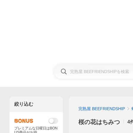
絞り込む
完熟屋 BEEFRIENDSHIP
桜の花はちみつ
4
プレミアムな日曜日はBON
US商品がお得