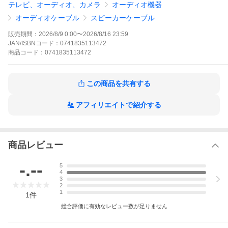
テレビ、オーディオ、カメラ
オーディオ機器
オーディオケーブル
スピーカーケーブル
販売期間：
2026/8/9 0:00
〜
2026/8/16 23:59
JAN/ISBNコード：
0741835113472
商品
コード：
0741835113472
この商品を共有する
アフィリエイトで紹介する
商品レビュー
-.--
5
4
3
2
1
1
件
総合評価に有効なレビュー数が足りません