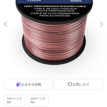
おまかせ比較
お気に入り
14ゲージ 3
12ゲージ 3
0m
0m