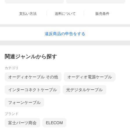
支払い方法
送料について
販売条件
違反
商品の
申告をする
関連ジャンルから探す
カテゴリ
オーディオケーブル その他
オーディオ電源ケーブル
インターコネクトケーブル
光デジタルケーブル
フォーンケーブル
ブランド
富士パーツ商会
ELECOM