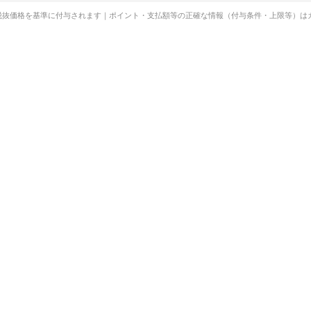
税抜価格を基準に付与されます｜ポイント・支払額等の正確な情報（付与条件・上限等）は