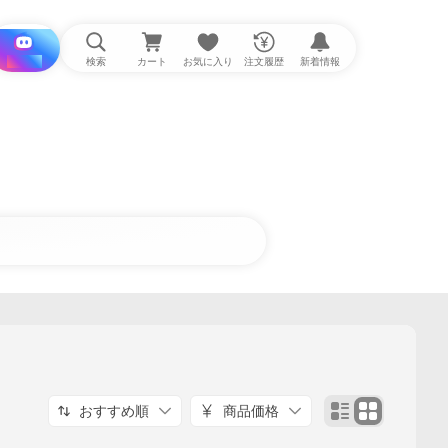
i と探す
検索
カート
お気に入り
注文履歴
新着情報
おすすめ順
商品価格