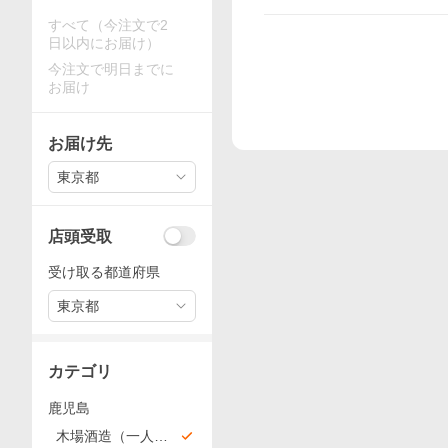
すべて（今注文で2
日以内にお届け）
今注文で明日までに
お届け
お届け先
東京都
店頭受取
受け取る都道府県
東京都
カテゴリ
鹿児島
木場酒造（一人