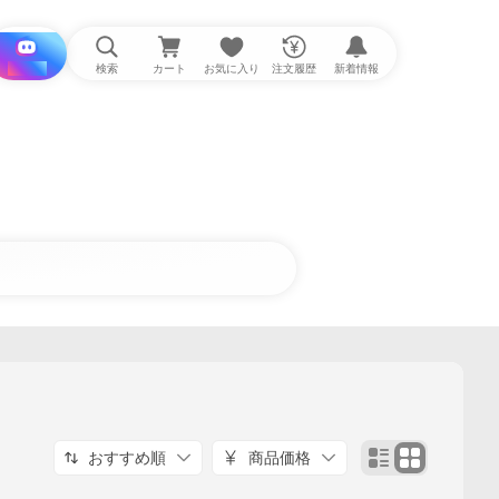
i と探す
検索
カート
お気に入り
注文履歴
新着情報
おすすめ順
商品価格