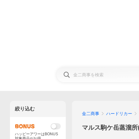
絞り込む
金二商事
ハードリカー
マルス駒ケ岳蒸溜所(
ハッピーアワーはBONUS
対象商品がお得