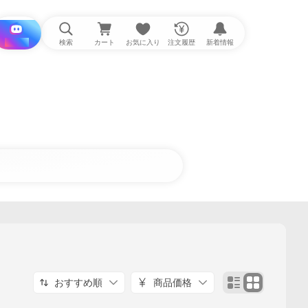
i と探す
検索
カート
お気に入り
注文履歴
新着情報
おすすめ順
商品価格