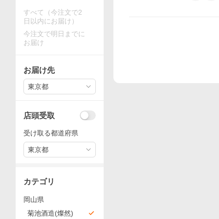
すべて（今注文で2
日以内にお届け）
今注文で明日までに
お届け
お届け先
東京都
店頭受取
受け取る都道府県
東京都
カテゴリ
岡山県
菊池酒造(燦然)