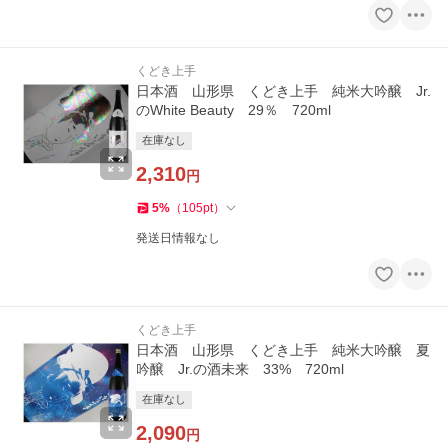
くどき上手
日本酒 山形県 くどき上手 純米大吟醸 Jr.
のWhite Beauty 29％ 720ml
在庫なし
2,310
円
5
%
（
105
pt
）
発送日情報なし
くどき上手
日本酒 山形県 くどき上手 純米大吟醸 夏
吟醸 Jr.の酒未来 33% 720ml
在庫なし
2,090
円