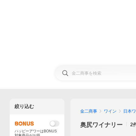
絞り込む
金二商事
ワイン
日本ワ
奥尻ワイナリー
2
ハッピーアワーはBONUS
対象商品がお得