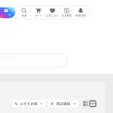
i と探す
検索
カート
お気に入り
注文履歴
新着情報
おすすめ順
商品価格