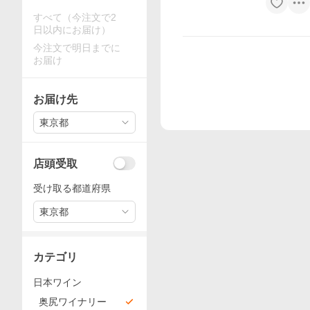
すべて（今注文で2
日以内にお届け）
今注文で明日までに
お届け
お届け先
東京都
店頭受取
受け取る都道府県
東京都
カテゴリ
日本ワイン
奥尻ワイナリー