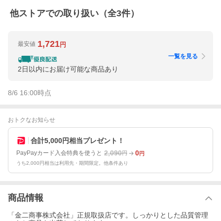
他ストアでの取り扱い（全
3
件）
1,721
最安値
円
一覧を見る
2日以内にお届け可能な商品あり
8/6 16:00
時点
おトクなお知らせ
合計5,000円相当プレゼント！
2,090
0
PayPayカード入会特典を使うと
円
円
うち2,000円相当は利用先・期間限定。他条件あり
商品情報
「金二商事株式会社」正規取扱店です。しっかりとした品質管理