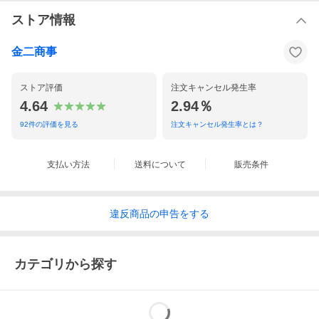
ストア情報
金二商事
ストア評価
注文キャンセル発生率
4.64
2.94％
92
件の評価を見る
注文キャンセル発生率とは？
支払い方法
送料について
販売条件
違反
商品の
申告をする
カテゴリから探す