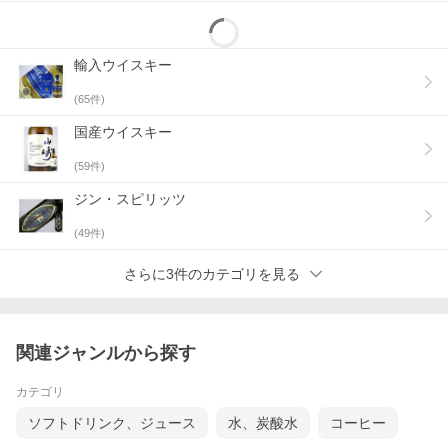
輸入ウイスキー
(
65
件)
国産ウイスキー
(
59
件)
ジン・スピリッツ
(
49
件)
さらに3件のカテゴリを見る
関連ジャンルから探す
カテゴリ
ソフトドリンク、ジュース
水、炭酸水
コーヒー