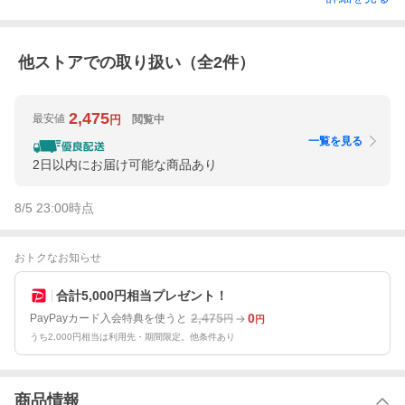
他ストアでの取り扱い（全
2
件）
2,475
最安値
閲覧中
円
一覧を見る
2日以内にお届け可能な商品あり
8/5 23:00
時点
おトクなお知らせ
合計5,000円相当プレゼント！
2,475
0
PayPayカード入会特典を使うと
円
円
うち2,000円相当は利用先・期間限定。他条件あり
商品情報