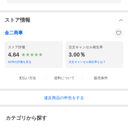
ストア情報
金二商事
ストア評価
注文キャンセル発生率
4.64
3.00％
92
件の評価を見る
注文キャンセル発生率とは？
支払い方法
送料について
販売条件
違反
商品の
申告をする
カテゴリから探す