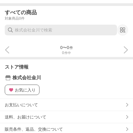
すべての商品
対象商品
0
件
0
〜
0
件
0
件中
ストア情報
株式会社金川
お気に入り
お支払いについて
送料、お届けについて
販売条件、返品、交換について