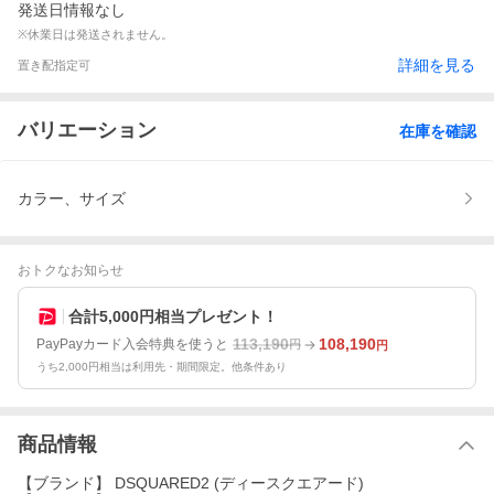
発送日情報なし
※休業日は発送されません。
詳細を見る
置き配指定可
バリエーション
在庫を確認
カラー、サイズ
おトクなお知らせ
合計5,000円相当プレゼント！
113,190
108,190
PayPayカード入会特典を使うと
円
円
うち2,000円相当は利用先・期間限定。他条件あり
商品情報
【ブランド】 DSQUARED2 (ディースクエアード)