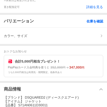
※休業日は発送されません。
詳細を見る
置き配指定可
バリエーション
在庫を確認
カラー、サイズ
おトクなお知らせ
合計5,000円相当プレゼント！
352,000
347,000
PayPayカード入会特典を使うと
円
円
うち2,000円相当は利用先・期間限定。他条件あり
商品情報
【ブランド】 DSQUARED2 (ディースクエアード)
【アイテム】 ジャケット
【品番】 S71AN0611D30011