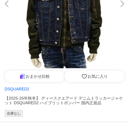
おまかせ比較
お気に入り
DSQUARED2
【2025-26年秋冬】 ディースクエアード デニムトラッカージャケ
ット DSQUARED2 ハイブリットボンバー 国内正規品
在庫なし