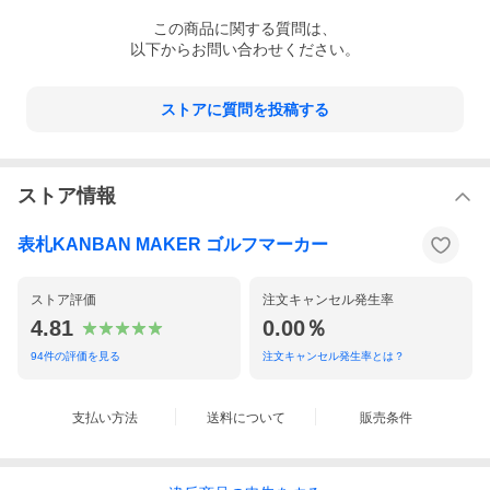
この
商品
に関する質問は、
以下からお問い合わせください。
ストアに質問を投稿する
ストア情報
表札KANBAN MAKER ゴルフマーカー
ストア評価
注文キャンセル発生率
4.81
0.00％
94
件の評価を見る
注文キャンセル発生率とは？
支払い方法
送料について
販売条件