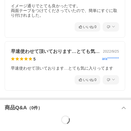
イメージ通りでとても良かったです。

両面テープをつけてくださっていたので、簡単にすぐに取
り付けれました。
いいね
0
早速使わせて頂いております…とても気に…
2022/9/25
5
ara********
早速使わせて頂いております…とても気に入りってます
いいね
0
商品Q&A
（
0
件）