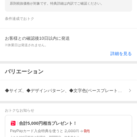
原則税抜価格が対象です。特典詳細は内訳でご確認ください。
条件達成でおトク
お客様との確認後10日以内に発送
※休業日は発送されません。
詳細を見る
バリエーション
◆サイズ、◆デザインパターン、◆文字色(ベースプレートカラー)、
おトクなお知らせ
合計5,000円相当プレゼント！
2,000
0
PayPayカード入会特典を使うと
円
円