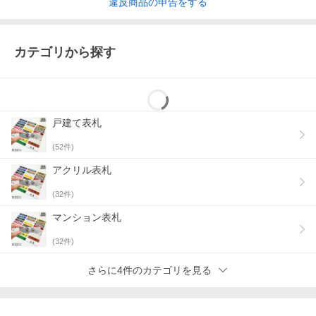
違反
商品の
申告をする
カテゴリから探す
戸建て表札
(
52
件)
アクリル表札
(
32
件)
マンション表札
(
32
件)
さらに4件のカテゴリを見る