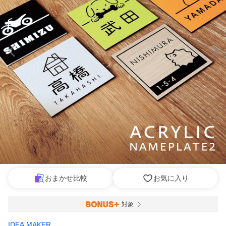
おまかせ比較
お気に入り
対象
IDEA MAKER