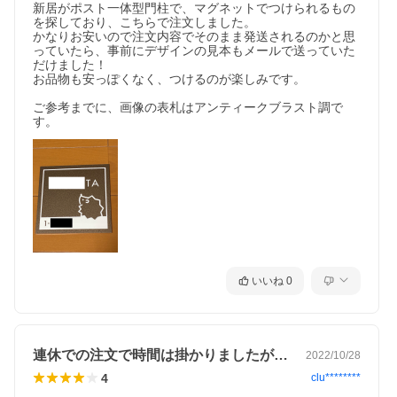
新居がポスト一体型門柱で、マグネットでつけられるもの
を探しており、こちらで注文しました。

かなりお安いので注文内容でそのまま発送されるのかと思
っていたら、事前にデザインの見本もメールで送っていた
だけました！

お品物も安っぽくなく、つけるのが楽しみです。

ご参考までに、画像の表札はアンティークブラスト調で
す。
いいね
0
連休での注文で時間は掛かりましたが、安…
2022/10/28
4
clu********