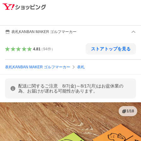
表札KANBAN MAKER ゴルフマーカー
ストアトップを見る
4.81
（
94
件
）
表札KANBAN MAKER ゴルフマーカー
表札
配送に関するご注意 8/7(金)～8/17(月)はお盆休業の
為、お届けが遅れる可能性があります。
1
/
18