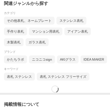
関連ジャンルから探す
カテゴリ
その他表札、ネームプレート
ステンレス表札
手作り表札
マンション用表札
アイアン表札
木製表札
ガラス表札
ブランド
かたちラボ
ニコニコsign
AKIグラス
IDEA MAKER
キーワード
表札 ステンレス
表札 ステンレス フリーサイズ
掲載情報について