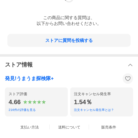
この
商品
に関する質問は、
以下からお問い合わせください。
ストアに質問を投稿する
ストア情報
発見!うまうま探検隊+
ストア評価
注文キャンセル発生率
4.66
1.54％
216
件の評価を見る
注文キャンセル発生率とは？
支払い方法
送料について
販売条件