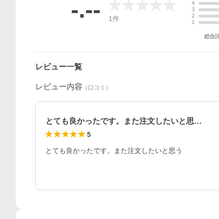
-.--
4
3
2
1
件
1
総合
レビュー一覧
レビュー内容
（口コミ）
とても良かったです。また注文したいと思…
5
とても良かったです。また注文したいと思う