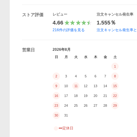
ストア評価
レビュー
注文キャンセル発生率
4.66
1.555％
216
件の評価を見る
注文キャンセル発生率
営業日
2026年8月
日
月
火
水
木
金
土
1
2
3
4
5
6
7
8
9
10
11
12
13
14
15
16
17
18
19
20
21
22
23
24
25
26
27
28
29
30
31
•••定休日