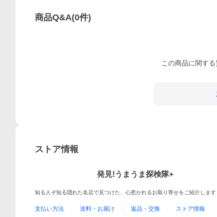
商品Q&A
(
0
件)
この
商品
に関する
ストア情報
発見!うまうま探検隊+
知る人ぞ知る隠れた名店で見つけた、心惹かれるお取り寄せをご紹介します
支払い方法
送料・お届け
返品・交換
ストア情報