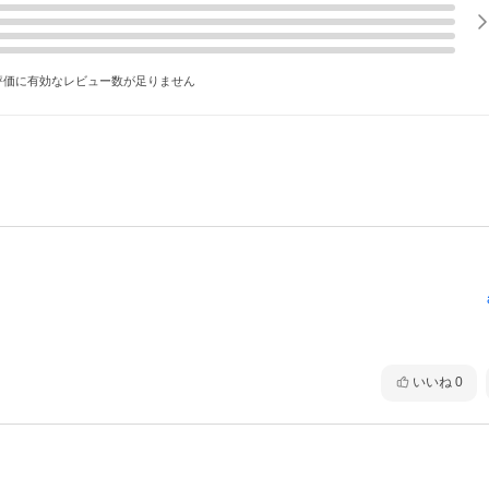
評価に有効なレビュー数が足りません
いいね
0