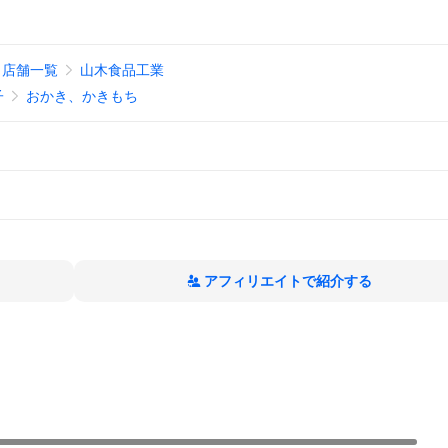
店舗一覧
山木食品工業
子
おかき、かきもち
アフィリエイトで紹介する