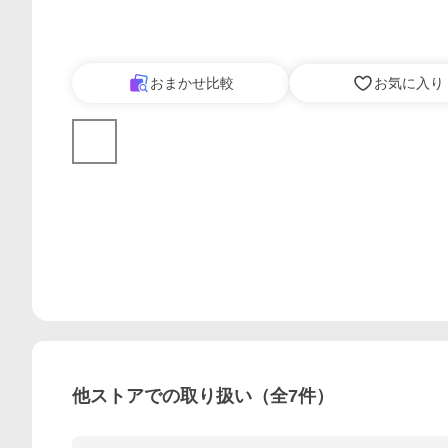
おまかせ比較
お気に入り
他ストアでの取り扱い（全
7
件）