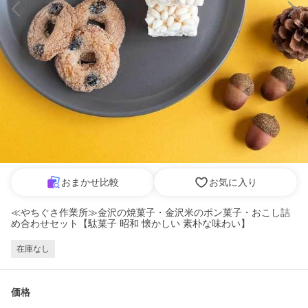
おまかせ比較
お気に入り
≪やちぐさ作業所≫金沢の焼菓子・金沢米のポン菓子・おこし詰
め合わせセット【駄菓子 昭和 懐かしい 素朴な味わい】
在庫なし
価格