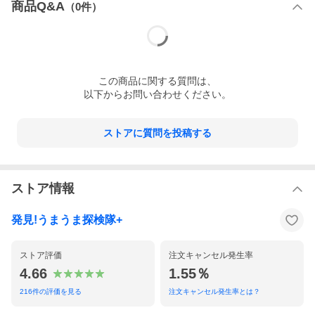
商品Q&A
（
0
件）
この
商品
に関する質問は、
以下からお問い合わせください。
ストアに質問を投稿する
ストア情報
発見!うまうま探検隊+
ストア評価
注文キャンセル発生率
4.66
1.55％
216
件の評価を見る
注文キャンセル発生率とは？