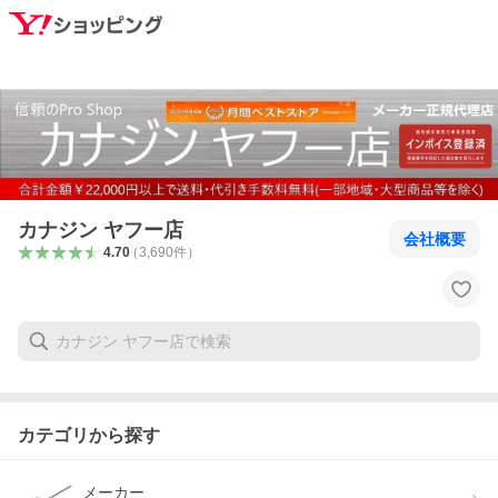
カナジン ヤフー店
会社概要
4.70
（
3,690
件
）
カテゴリから探す
メーカー