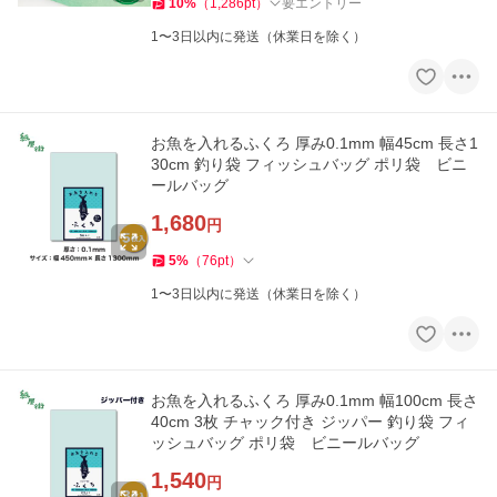
10
%
（
1,286
pt
）
要エントリー
1〜3日以内に発送（休業日を除く）
お魚を入れるふくろ 厚み0.1mm 幅45cm 長さ1
30cm 釣り袋 フィッシュバッグ ポリ袋 ビニ
ールバッグ
1,680
円
5
%
（
76
pt
）
1〜3日以内に発送（休業日を除く）
お魚を入れるふくろ 厚み0.1mm 幅100cm 長さ
40cm 3枚 チャック付き ジッパー 釣り袋 フィ
ッシュバッグ ポリ袋 ビニールバッグ
1,540
円