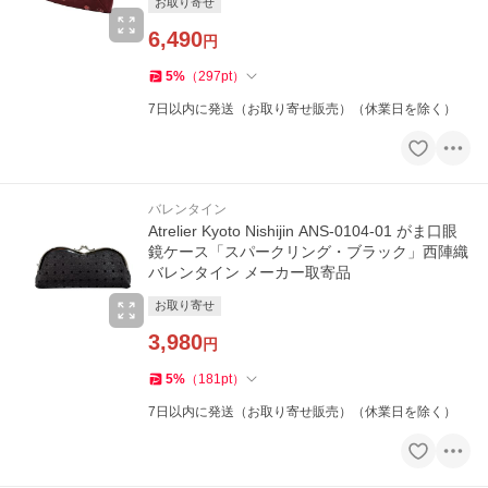
お取り寄せ
6,490
円
5
%
（
297
pt
）
7日以内に発送（お取り寄せ販売）（休業日を除く）
バレンタイン
Atrelier Kyoto Nishijin ANS-0104-01 がま口眼
鏡ケース「スパークリング・ブラック」西陣織
バレンタイン メーカー取寄品
お取り寄せ
3,980
円
5
%
（
181
pt
）
7日以内に発送（お取り寄せ販売）（休業日を除く）