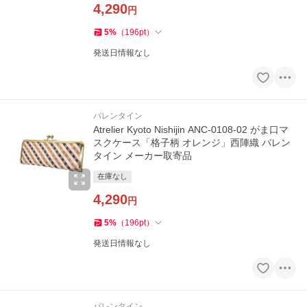
4,290
円
5
%
（
196
pt
）
発送日情報なし
バレンタイン
Atrelier Kyoto Nishijin ANC-0108-02 がま口マ
スクケース「格子柄 オレンジ」西陣織 バレン
タイン メーカー取寄品
在庫なし
4,290
円
5
%
（
196
pt
）
発送日情報なし
バレンタイン