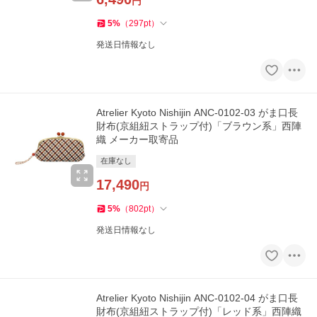
円
5
%
（
297
pt
）
発送日情報なし
Atrelier Kyoto Nishijin ANC-0102-03 がま口長
財布(京組紐ストラップ付)「ブラウン系」西陣
織 メーカー取寄品
在庫なし
17,490
円
5
%
（
802
pt
）
発送日情報なし
Atrelier Kyoto Nishijin ANC-0102-04 がま口長
財布(京組紐ストラップ付)「レッド系」西陣織