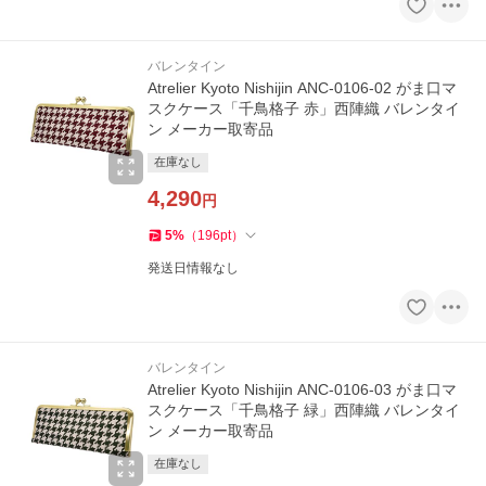
バレンタイン
Atrelier Kyoto Nishijin ANC-0106-02 がま口マ
スクケース「千鳥格子 赤」西陣織 バレンタイ
ン メーカー取寄品
在庫なし
4,290
円
5
%
（
196
pt
）
発送日情報なし
バレンタイン
Atrelier Kyoto Nishijin ANC-0106-03 がま口マ
スクケース「千鳥格子 緑」西陣織 バレンタイ
ン メーカー取寄品
在庫なし