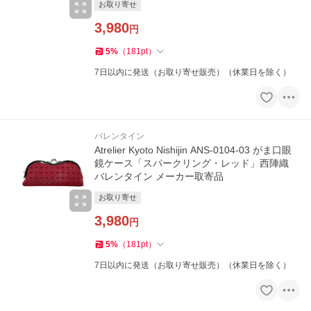
お取り寄せ
3,980
円
5
%
（
181
pt
）
7日以内に発送（お取り寄せ販売）（休業日を除く）
バレンタイン
Atrelier Kyoto Nishijin ANS-0104-03 がま口眼
鏡ケース「スパークリング・レッド」西陣織
バレンタイン メーカー取寄品
お取り寄せ
3,980
円
5
%
（
181
pt
）
7日以内に発送（お取り寄せ販売）（休業日を除く）