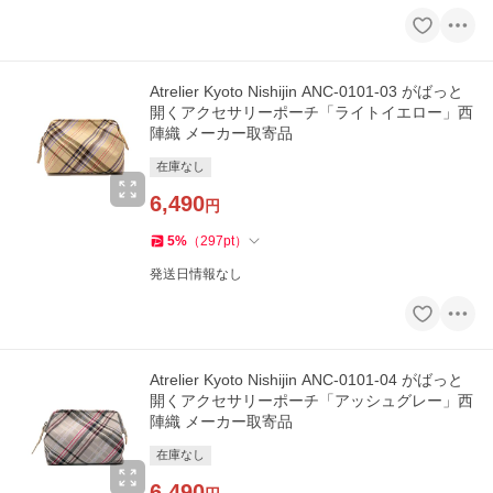
Atrelier Kyoto Nishijin ANC-0101-03 がばっと
開くアクセサリーポーチ「ライトイエロー」西
陣織 メーカー取寄品
在庫なし
6,490
円
5
%
（
297
pt
）
発送日情報なし
Atrelier Kyoto Nishijin ANC-0101-04 がばっと
開くアクセサリーポーチ「アッシュグレー」西
陣織 メーカー取寄品
在庫なし
6,490