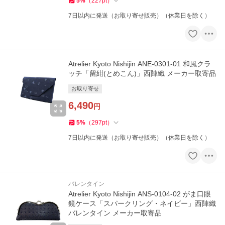
5
%
（
227
pt
）
7日以内に発送（お取り寄せ販売）（休業日を除く）
Atrelier Kyoto Nishijin ANE-0301-01 和風クラ
ッチ「留紺(とめこん)」西陣織 メーカー取寄品
お取り寄せ
6,490
円
5
%
（
297
pt
）
7日以内に発送（お取り寄せ販売）（休業日を除く）
バレンタイン
Atrelier Kyoto Nishijin ANS-0104-02 がま口眼
鏡ケース「スパークリング・ネイビー」西陣織
バレンタイン メーカー取寄品