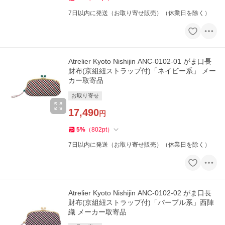
7日以内に発送（お取り寄せ販売）（休業日を除く）
Atrelier Kyoto Nishijin ANC-0102-01 がま口長
財布(京組紐ストラップ付)「ネイビー系」 メー
カー取寄品
お取り寄せ
17,490
円
5
%
（
802
pt
）
7日以内に発送（お取り寄せ販売）（休業日を除く）
Atrelier Kyoto Nishijin ANC-0102-02 がま口長
財布(京組紐ストラップ付)「パープル系」西陣
織 メーカー取寄品