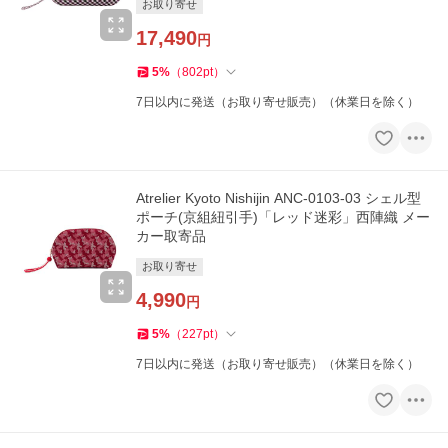
お取り寄せ
17,490
円
5
%
（
802
pt
）
7日以内に発送（お取り寄せ販売）（休業日を除く）
Atrelier Kyoto Nishijin ANC-0103-03 シェル型
ポーチ(京組紐引手)「レッド迷彩」西陣織 メー
カー取寄品
お取り寄せ
4,990
円
5
%
（
227
pt
）
7日以内に発送（お取り寄せ販売）（休業日を除く）