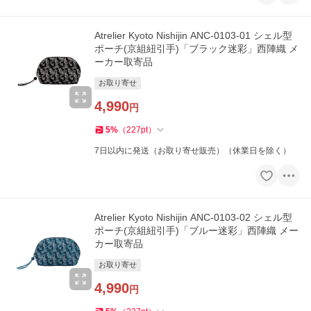
Atrelier Kyoto Nishijin ANC-0103-01 シェル型
ポーチ(京組紐引手)「ブラック迷彩」西陣織 メ
ーカー取寄品
お取り寄せ
4,990
円
5
%
（
227
pt
）
7日以内に発送（お取り寄せ販売）（休業日を除く）
Atrelier Kyoto Nishijin ANC-0103-02 シェル型
ポーチ(京組紐引手)「ブルー迷彩」西陣織 メー
カー取寄品
お取り寄せ
4,990
円