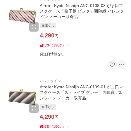
Atrelier Kyoto Nishijin ANC-0108-03 がま口マ
スクケース「格子柄 ピンク」西陣織 バレンタ
イン メーカー取寄品
在庫なし
4,290
円
5
%
（
196
pt
）
発送日情報なし
バレンタイン
Atrelier Kyoto Nishijin ANC-0109-01 がま口マ
スクケース「ストライプ グレー」西陣織 バレ
ンタイン メーカー取寄品
在庫なし
4,290
円
5
%
（
196
pt
）