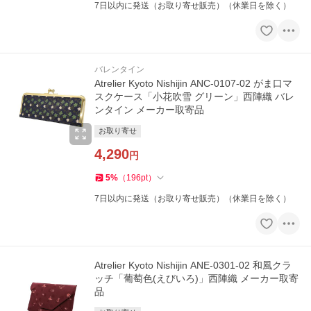
7日以内に発送（お取り寄せ販売）（休業日を除く）
バレンタイン
Atrelier Kyoto Nishijin ANC-0107-02 がま口マ
スクケース「小花吹雪 グリーン」西陣織 バレ
ンタイン メーカー取寄品
お取り寄せ
4,290
円
5
%
（
196
pt
）
7日以内に発送（お取り寄せ販売）（休業日を除く）
Atrelier Kyoto Nishijin ANE-0301-02 和風クラ
ッチ「葡萄色(えびいろ)」西陣織 メーカー取寄
品