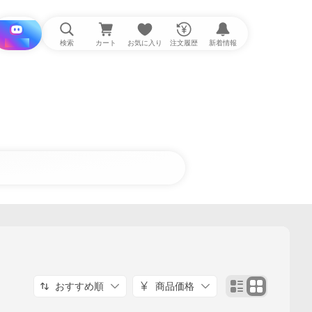
i と探す
検索
カート
お気に入り
注文履歴
新着情報
おすすめ順
商品価格