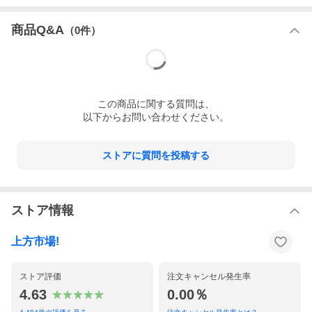
商品Q&A
（
0
件）
この
商品
に関する質問は、
以下からお問い合わせください。
ストアに質問を投稿する
ストア情報
上方市場!
ストア評価
注文キャンセル発生率
4.63
0.00％