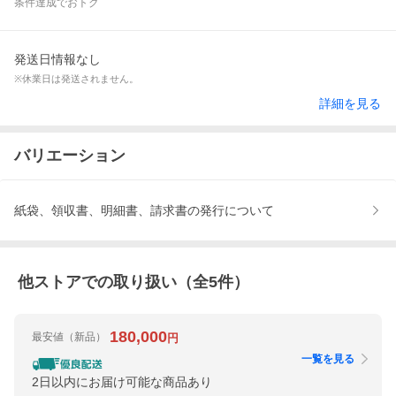
条件達成でおトク
発送日情報なし
※休業日は発送されません。
詳細を見る
バリエーション
紙袋、領収書、明細書、請求書の発行について
他ストアでの取り扱い（全
5
件）
180,000
最安値
（新品）
円
一覧を見る
2日以内にお届け可能な商品あり