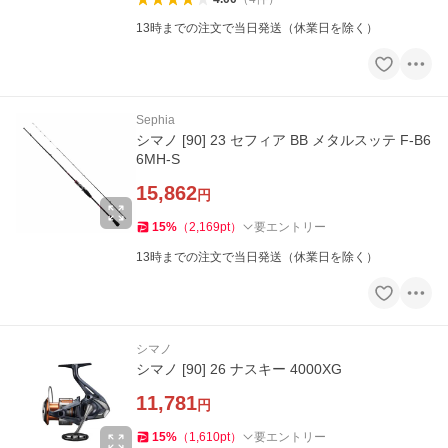
13時までの注文で当日発送（休業日を除く）
Sephia
シマノ [90] 23 セフィア BB メタルスッテ F-B6
6MH-S
15,862
円
15
%
（
2,169
pt
）
要エントリー
13時までの注文で当日発送（休業日を除く）
シマノ
シマノ [90] 26 ナスキー 4000XG
11,781
円
15
%
（
1,610
pt
）
要エントリー