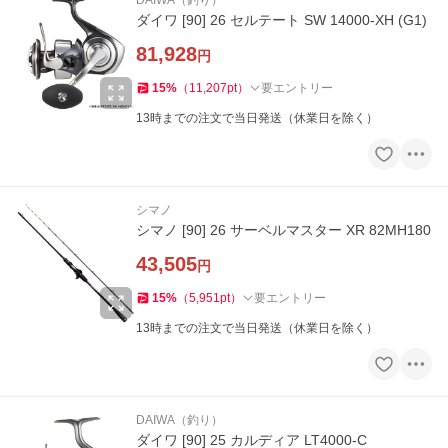
DAIWA（釣り）
ダイワ [90] 26 セルテート SW 14000-XH (G1)
81,928
円
15
%
（
11,207
pt
）
要エントリー
13時までの注文で当日発送（休業日を除く）
シマノ
シマノ [90] 26 サーベルマスター XR 82MH180
43,505
円
15
%
（
5,951
pt
）
要エントリー
13時までの注文で当日発送（休業日を除く）
DAIWA（釣り）
ダイワ [90] 25 カルディア LT4000-C