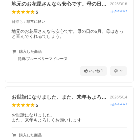
地元のお花屋さんなら安心です。母の日の…
2026/3/18
5
lch********
日持ち
：
非常に良い
地元のお花屋さんなら安心です。母の日の5月、母はきっ
と喜んでくれるでしょう。
購入した商品
特典/ブルーベリーマドレーヌ
いいね
1
お世話になりました、また、来年もよろし…
2026/5/14
5
tak********
お世話になりました、

購入した商品