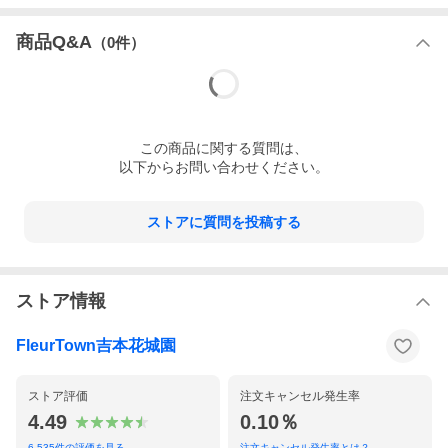
商品Q&A
（
0
件）
この
商品
に関する質問は、
以下からお問い合わせください。
ストアに質問を投稿する
ストア情報
FleurTown吉本花城園
ストア評価
注文キャンセル発生率
4.49
0.10％
6,535
件の評価を見る
注文キャンセル発生率とは？