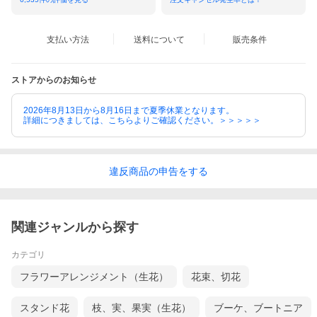
支払い方法
送料について
販売条件
ストアからのお知らせ
2026年8月13日から8月16日まで夏季休業となります。
詳細につきましては、こちらよりご確認ください。＞＞＞＞＞
違反
商品の
申告をする
関連ジャンルから探す
カテゴリ
フラワーアレンジメント（生花）
花束、切花
スタンド花
枝、実、果実（生花）
ブーケ、ブートニア