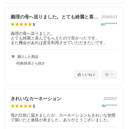
義理の母へ送りました。とても綺麗と喜ん…
2026/5/13
5
gci********
義理の母へ送りました。

とても綺麗と喜んでもらえたので良かったです。

また機会があれば是非利用させていただきたいです。
購入した商品
特典/抹茶どら焼き
いいね
1
きれいなカーネーション
2026/5/7
5
rtb********
母の日前に届きましたが、カーネーションもきれいな状態
で届いたと連絡が来ました。ありがとうございました。