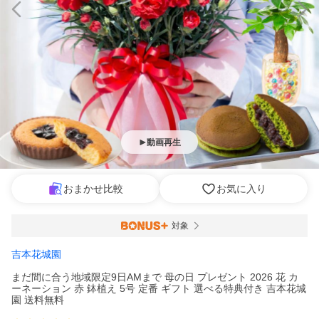
動画再生
おまかせ比較
お気に入り
対象
吉本花城園
まだ間に合う地域限定9日AMまで 母の日 プレゼント 2026 花 カ
ーネーション 赤 鉢植え 5号 定番 ギフト 選べる特典付き 吉本花城
園 送料無料