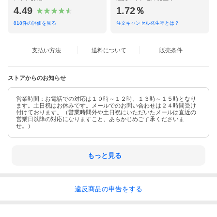
4.49
1.72％
818
件の評価を見る
注文キャンセル発生率とは？
支払い方法
送料について
販売条件
ストアからのお知らせ
営業時間：お電話での対応は１０時～１２時、１３時～１５時となり
ます。土日祝はお休みです。メールでのお問い合わせは２４時間受け
付けております。（営業時間外や土日祝にいただいたメールは直近の
営業日以降の対応になりますこと、あらかじめご了承くださいま
せ。）
もっと見る
違反
商品の
申告をする