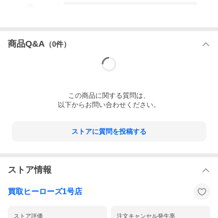
1
-
件
商品Q&A
（
0
件）
この
商品
に関する質問は、
以下からお問い合わせください。
ストアに質問を投稿する
ストア情報
買取ヒーローズ1号店
ストア評価
注文キャンセル発生率