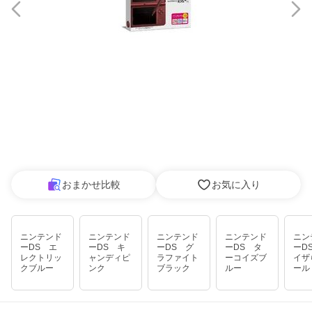
おまかせ比較
お気に入り
ニンテンド
ニンテンド
ニンテンド
ニンテンド
ニン
ーDS エ
ーDS キ
ーDS グ
ーDS タ
ーD
レクトリッ
ャンディピ
ラファイト
ーコイズブ
イザ
クブルー
ンク
ブラック
ルー
ール