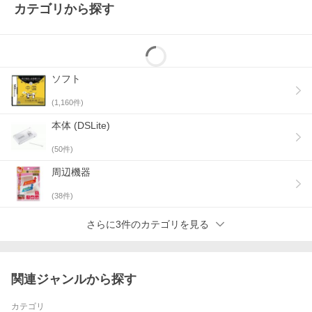
カテゴリから探す
ソフト
(
1,160
件)
本体 (DSLite)
(
50
件)
周辺機器
(
38
件)
さらに3件のカテゴリを見る
関連ジャンルから探す
カテゴリ