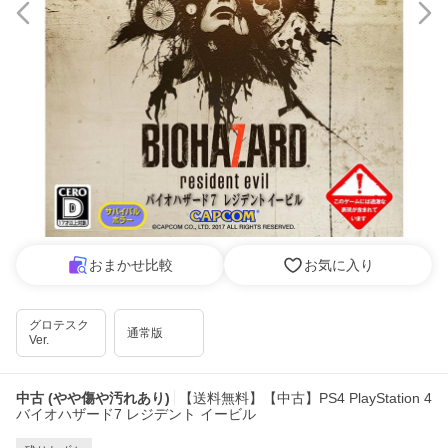
おまかせ比較
お気に入り
グロテスク
通常版
Ver.
中古 (やや傷や汚れあり)
【送料無料】【中古】PS4 PlayStation 4
バイオハザード7 レジデント イービル