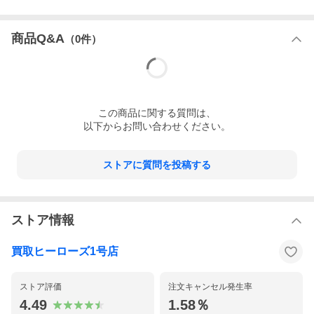
商品Q&A
（
0
件）
この
商品
に関する質問は、
以下からお問い合わせください。
ストアに質問を投稿する
ストア情報
買取ヒーローズ1号店
ストア評価
注文キャンセル発生率
4.49
1.58％