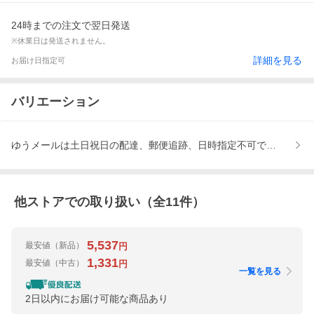
24時までの注文で翌日発送
※休業日は発送されません。
詳細を見る
お届け日指定可
バリエーション
ゆうメールは土日祝日の配達、郵便追跡、日時指定不可です。
他ストアでの取り扱い（全
11
件）
5,537
最安値
（新品）
円
1,331
最安値
（中古）
円
一覧を見る
2日以内にお届け可能な商品あり