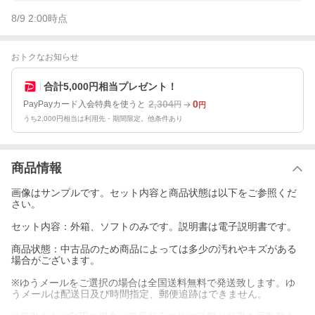
8/9 2:00
時点
おトクなお知らせ
合計5,000円相当プレゼント！
2,304
0
PayPayカード入会特典を使うと
円
円
うち2,000円相当は利用先・期間限定。他条件あり
商品情報
画像はサンプルです。セット内容と商品状態は以下をご参照くだ
さい。
セット内容：外箱、ソフトのみです。説明書は電子説明書です。
商品状態：中古品のため商品によっては多少の汚れやキズがある
場合がございます。
※ゆうメールをご選択の場合は全国送料無料で発送致します。ゆ
うメールは配送日及び時間指定、郵便追跡はできません。