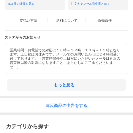
818
件の評価を見る
注文キャンセル発生率とは？
支払い方法
送料について
販売条件
ストアからのお知らせ
営業時間：お電話での対応は１０時～１２時、１３時～１５時となり
ます。土日祝はお休みです。メールでのお問い合わせは２４時間受け
付けております。（営業時間外や土日祝にいただいたメールは直近の
営業日以降の対応になりますこと、あらかじめご了承くださいま
せ。）
もっと見る
違反
商品の
申告をする
カテゴリから探す