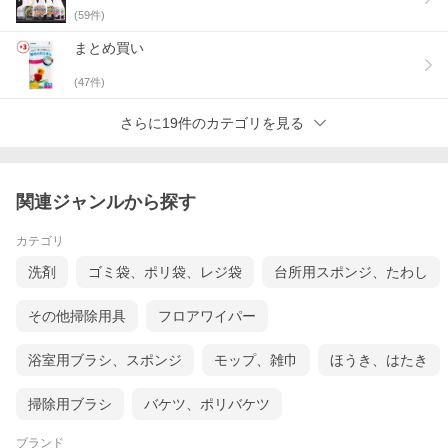
(
59
件)
まとめ買い
(
47
件)
さらに19件のカテゴリを見る
関連ジャンルから探す
カテゴリ
洗剤
ゴミ袋、ポリ袋、レジ袋
台所用スポンジ、たわし
その他掃除用具
フロアワイパー
浴室用ブラシ、スポンジ
モップ、雑巾
ほうき、はたき
掃除用ブラシ
バケツ、ポリバケツ
ブランド