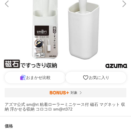
おまかせ比較
お気に入り
対象
アズマ公式 sm@rt 粘着ローラーミニケース付 磁石 マグネット 収
納 浮かせる収納 コロコロ sm@rt372
価格