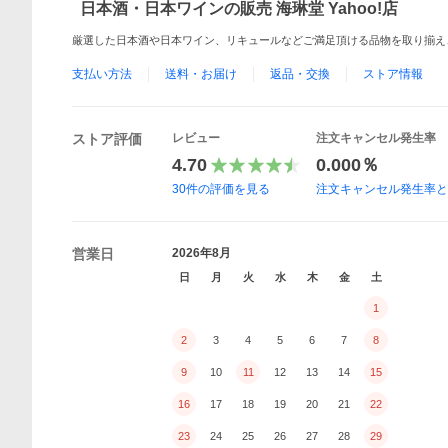
日本酒・日本ワインの販売 海琳堂 Yahoo!店
厳選した日本酒や日本ワイン、リキュールなどご満足頂ける品物を取り揃え
支払い方法
送料・お届け
返品・交換
ストア情報
ストア評価
レビュー
注文キャンセル発生率
4.70
0.000％
30
件の評価を見る
注文キャンセル発生率
営業日
2026年8月
日
月
火
水
木
金
土
1
2
3
4
5
6
7
8
9
10
11
12
13
14
15
16
17
18
19
20
21
22
23
24
25
26
27
28
29