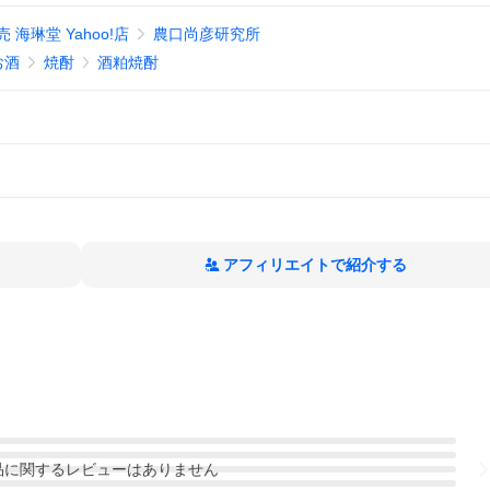
海琳堂 Yahoo!店
農口尚彦研究所
お酒
焼酎
酒粕焼酎
アフィリエイトで紹介する
品
に関するレビューはありません