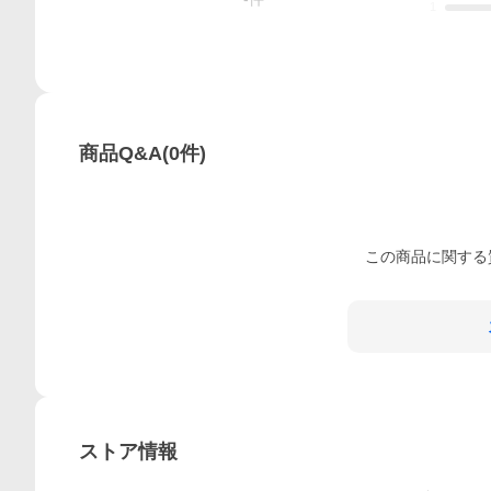
1
商品Q&A
(
0
件)
この
商品
に関する
ストア情報