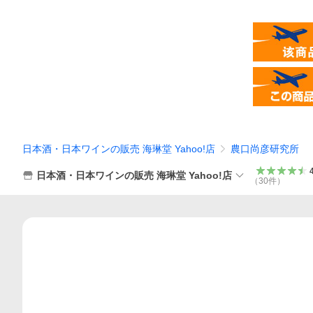
日本酒・日本ワインの販売 海琳堂 Yahoo!店
農口尚彦研究所
日本酒・日本ワインの販売 海琳堂 Yahoo!店
（
30
件
）