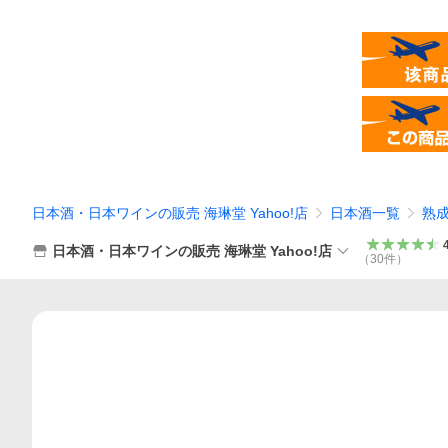
日本酒・日本ワインの販売 海琳堂 Yahoo!店
日本酒一覧
熟
日本酒・日本ワインの販売 海琳堂 Yahoo!店
（
30
件
）