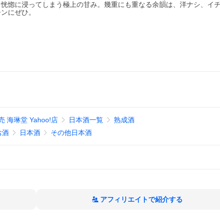
、恍惚に浸ってしまう極上の甘み。幾重にも重なる余韻は、洋ナシ、イ
ーンにぜひ。
海琳堂 Yahoo!店
日本酒一覧
熟成酒
お酒
日本酒
その他日本酒
アフィリエイトで紹介する