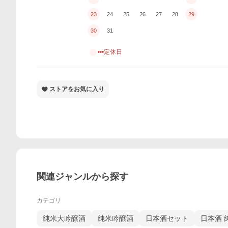
23
24
25
26
27
28
29
30
31
•••定休日
ストアをお気に入り
関連ジャンルから探す
カテゴリ
純米大吟醸酒
純米吟醸酒
日本酒セット
日本酒 