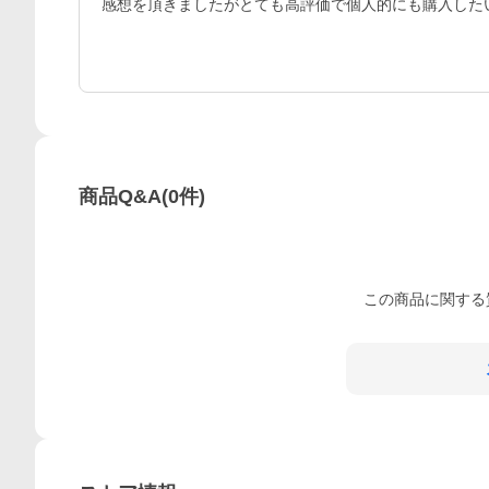
感想を頂きましたがとても高評価で個人的にも購入した
商品Q&A
(
0
件)
この
商品
に関する