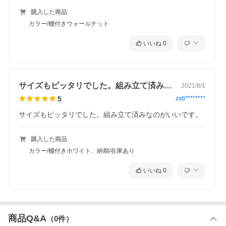
購入した商品
カラー/棚付きウォールナット
いいね
0
サイズもピッタリでした。組み立て済みな…
2021/8/1
5
zxb********
サイズもピッタリでした。組み立て済みなのがいいです。
購入した商品
カラー/棚付きホワイト、納期/在庫あり
いいね
0
商品Q&A
（
0
件）