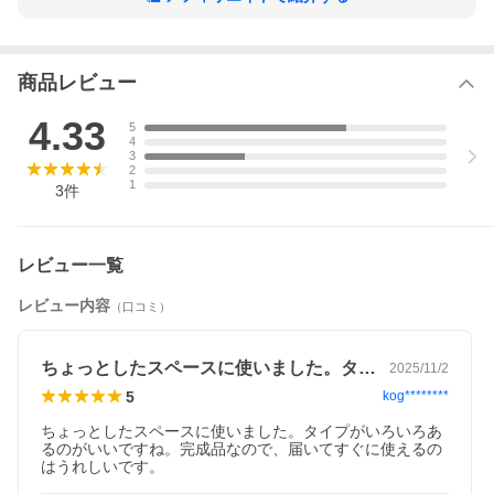
ブボックス 棚 cd dvd おしゃれ ディスプレイラック 薄型 省スペー
ス 送料無料
商品レビュー
4.33
5
4
3
2
1
3
件
レビュー一覧
レビュー内容
（口コミ）
ちょっとしたスペースに使いました。タイ…
2025/11/2
5
kog********
ちょっとしたスペースに使いました。タイプがいろいろあ
るのがいいですね。完成品なので、届いてすぐに使えるの
はうれしいです。