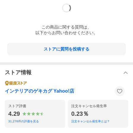
この
商品
に関する質問は、
以下からお問い合わせください。
ストアに質問を投稿する
＼ Thank You!! ／
ストア情報
シリーズ累計出荷数
211,531突破!
インテリアのゲキカグ Yahoo!店
※ 2010年7月6日から2026年6月11日までの弊社累計販売実績に基づく
ストア評価
注文キャンセル発生率
4.29
0.23％
31,276
件の評価を見る
注文キャンセル発生率とは？