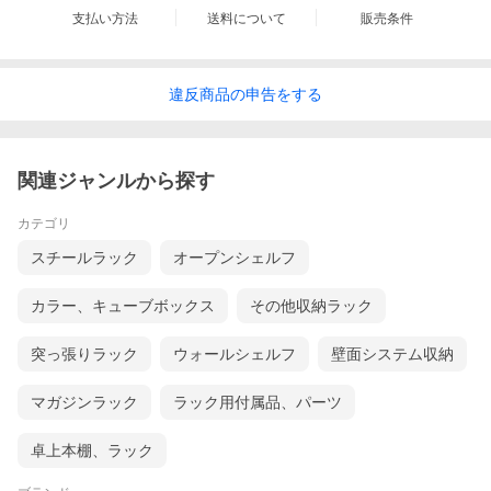
支払い方法
送料について
販売条件
違反
商品の
申告をする
関連ジャンルから探す
カテゴリ
スチールラック
オープンシェルフ
カラー、キューブボックス
その他収納ラック
突っ張りラック
ウォールシェルフ
壁面システム収納
マガジンラック
ラック用付属品、パーツ
卓上本棚、ラック