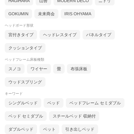
HAGiHARA
山善
MODERN DECO
ニトリ
GOKUMIN
未来商会
IRIS OHYAMA
ヘッドボード形状
宮付きタイプ
ヘッドレスタイプ
パネルタイプ
クッションタイプ
ベッドフレーム床板種類
スノコ
ワイヤー
畳
布張床板
ウッドスプリング
キーワード
シングルベッド
ベッド
ベッドフレーム セミダブル
ベッド セミダブル
スチールベッド 収納付
ダブルベッド
ベット
引き出しベッド