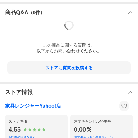
商品Q&A
（
0
件）
この
商品
に関する質問は、
以下からお問い合わせください。
ストアに質問を投稿する
ストア情報
家具レンジャーYahoo!店
ストア評価
注文キャンセル発生率
4.55
0.00％
143
件の評価を見る
注文キャンセル発生率とは？