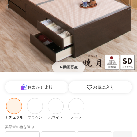
動画再生
おまかせ比較
お気に入り
ナチュラル
ブラウン
ホワイト
オーク
美草畳の色を選ぶ