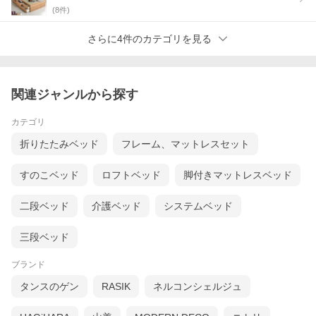
(
8
件)
さらに4件のカテゴリを見る
関連ジャンルから探す
カテゴリ
折りたたみベッド
フレーム、マットレスセット
すのこベッド
ロフトベッド
脚付きマットレスベッド
二段ベッド
介護ベッド
システムベッド
三段ベッド
ブランド
タンスのゲン
RASIK
ネルコンシェルジュ