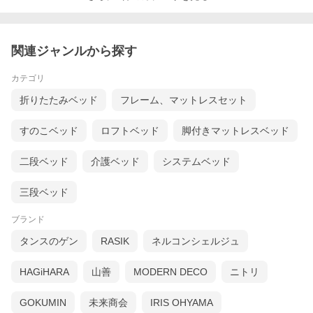
関連ジャンルから探す
カテゴリ
折りたたみベッド
フレーム、マットレスセット
すのこベッド
ロフトベッド
脚付きマットレスベッド
二段ベッド
介護ベッド
システムベッド
三段ベッド
ブランド
タンスのゲン
RASIK
ネルコンシェルジュ
HAGiHARA
山善
MODERN DECO
ニトリ
GOKUMIN
未来商会
IRIS OHYAMA