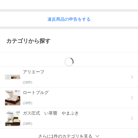
搬入経路の確認をお願いします＞＞
違反
商品の
申告をする
カテゴリから探す
アリエーフ
(
18
件)
ロートブルグ
(
18
件)
ガス圧式 い草畳 やまぶき
(
18
件)
さらに1件のカテゴリを見る