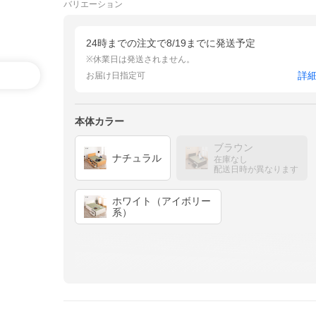
バリエーション
24時までの注文で8/19までに発送予定
※休業日は発送されません。
詳
お届け日指定可
本体カラー
ブラウン
ナチュラル
在庫なし
配送日時が異なります
ホワイト（アイボリー
系）