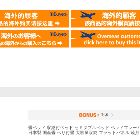
対象
畳ベッド 収納付ベッド セミダブルベッド ベッドフレー
日本製 国産畳 へり付畳 大容量収納 フラットパネル 暁月