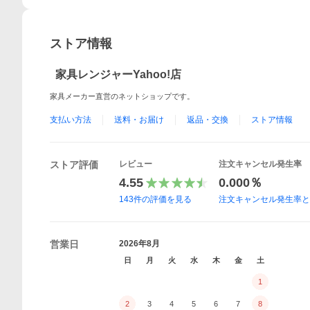
ストア情報
家具レンジャーYahoo!店
家具メーカー直営のネットショップです。
支払い方法
送料・お届け
返品・交換
ストア情報
ストア評価
レビュー
注文キャンセル発生率
4.55
0.000％
143
件の評価を見る
注文キャンセル発生率
営業日
2026年8月
日
月
火
水
木
金
土
1
2
3
4
5
6
7
8