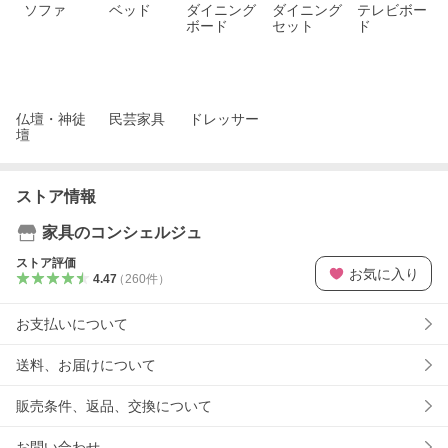
ソファ
ベッド
ダイニング
ダイニング
テレビボー
ボード
セット
ド
仏壇・神徒
民芸家具
ドレッサー
壇
ストア情報
家具のコンシェルジュ
ストア評価
お気に入り
4.47
（
260
件
）
お支払いについて
送料、お届けについて
販売条件、返品、交換について
お問い合わせ