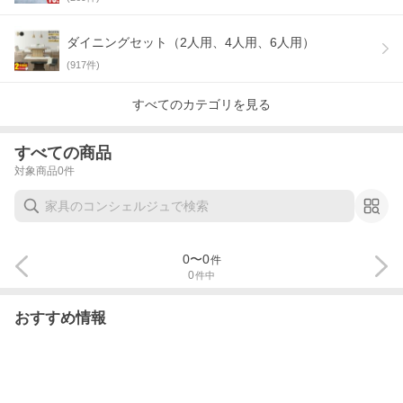
ダイニングセット（2人用、4人用、6人用）
(
917
件)
すべてのカテゴリを見る
すべての商品
対象商品
0
件
0
〜
0
件
0
件中
おすすめ情報