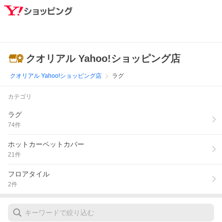
クオリアル Yahoo!ショッピング店
クオリアル Yahoo!ショッピング店
ラグ
カテゴリ
ラグ
74
件
ホットカーペットカバー
21
件
フロアタイル
2
件