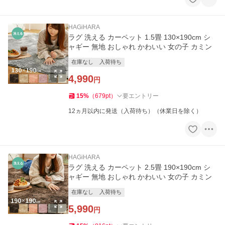
HAGiHARA
ラグ 洗える カーペット 1.5畳 130×190cm シ
ャギー 無地 おしゃれ かわいい 女の子 カミン
在庫なし
入荷待ち
4,990
円
15
%
（
679
pt
）
要エントリー
12ヵ月以内に発送（入荷待ち）（休業日を除く）
HAGiHARA
ラグ 洗える カーペット 2.5畳 190×190cm シ
ャギー 無地 おしゃれ かわいい 女の子 カミン
在庫なし
入荷待ち
5,990
円