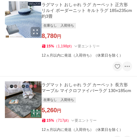
ラグマット おしゃれ ラグ カーペット 正方形
リルイ ボーダーニット キルトラグ 185x235cm
約3畳
在庫なし
入荷待ち
8,780
円
15
%
（
1,198
pt
）
要エントリー
12ヵ月以内に発送（入荷待ち）（休業日を除く）
ラグマット おしゃれ ラグ カーペット 長方形
マーブル マイクロファイバーラグ 130×185cm
在庫なし
入荷待ち
5,260
円
15
%
（
717
pt
）
要エントリー
12ヵ月以内に発送（入荷待ち）（休業日を除く）