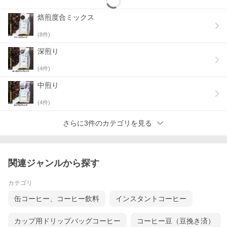
焙煎度合ミックス
(
8
件)
深煎り
(
4
件)
中煎り
(
4
件)
さらに3件のカテゴリを見る
関連ジャンルから探す
カテゴリ
缶コーヒー、コーヒー飲料
インスタントコーヒー
カップ用ドリップバッグコーヒー
コーヒー豆（豆挽き済）