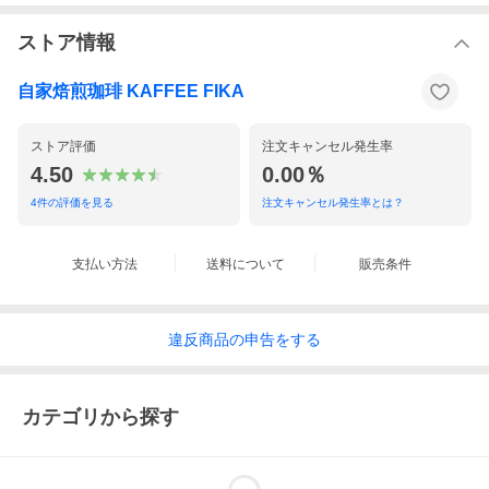
ストア情報
自家焙煎珈琲 KAFFEE FIKA
ストア評価
注文キャンセル発生率
4.50
0.00％
4
件の評価を見る
注文キャンセル発生率とは？
支払い方法
送料について
販売条件
違反
商品の
申告をする
カテゴリから探す