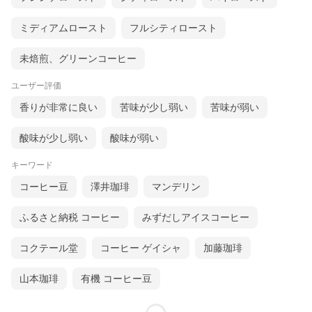
ミディアムロースト
フルシティロースト
未焙煎、グリーンコーヒー
ユーザー評価
香りが非常に良い
苦味が少し弱い
苦味が弱い
酸味が少し弱い
酸味が弱い
キーワード
コーヒー豆
澤井珈琲
マンデリン
ふるさと納税 コーヒー
みずだしアイスコーヒー
コクテール堂
コーヒー ゲイシャ
加藤珈琲
山本珈琲
有機 コーヒー豆