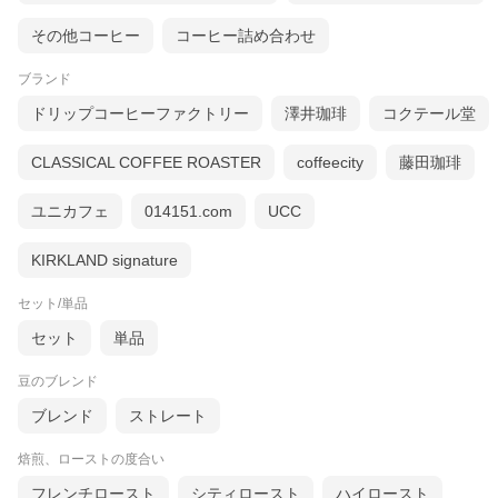
その他コーヒー
コーヒー詰め合わせ
ブランド
ドリップコーヒーファクトリー
澤井珈琲
コクテール堂
CLASSICAL COFFEE ROASTER
coffeecity
藤田珈琲
ユニカフェ
014151.com
UCC
KIRKLAND signature
セット/単品
セット
単品
豆のブレンド
ブレンド
ストレート
焙煎、ローストの度合い
フレンチロースト
シティロースト
ハイロースト