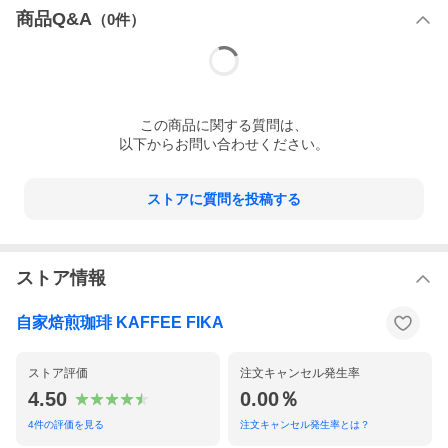
商品Q&A
（
0
件）
この
商品
に関する質問は、
以下からお問い合わせください。
ストアに質問を投稿する
ストア情報
自家焙煎珈琲 KAFFEE FIKA
ストア評価
注文キャンセル発生率
4.50
0.00％
4
件の評価を見る
注文キャンセル発生率とは？