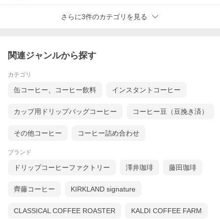
さらに3件のカテゴリを見る
関連ジャンルから探す
カテゴリ
缶コーヒー、コーヒー飲料
インスタントコーヒー
カップ用ドリップバッグコーヒー
コーヒー豆（豆挽き済）
その他コーヒー
コーヒー詰め合わせ
ブランド
ドリップコーヒーファクトリー
澤井珈琲
藤田珈琲
齊藤コーヒー
KIRKLAND signature
CLASSICAL COFFEE ROASTER
KALDI COFFEE FARM