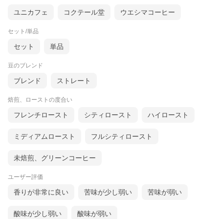
ユニカフェ
コクテール堂
ウエシマコーヒー
セット/単品
セット
単品
豆のブレンド
ブレンド
ストレート
焙煎、ローストの度合い
フレンチロースト
シティロースト
ハイロースト
ミディアムロースト
フルシティロースト
未焙煎、グリーンコーヒー
ユーザー評価
香りが非常に良い
苦味が少し弱い
苦味が弱い
酸味が少し弱い
酸味が弱い