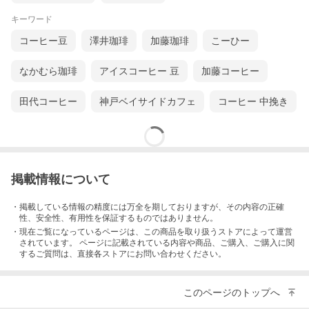
キーワード
コーヒー豆
澤井珈琲
加藤珈琲
こーひー
なかむら珈琲
アイスコーヒー 豆
加藤コーヒー
田代コーヒー
神戸ベイサイドカフェ
コーヒー 中挽き
掲載情報について
・掲載している情報の精度には万全を期しておりますが、その内容の正確
性、安全性、有用性を保証するものではありません。
・現在ご覧になっているページは、この
商品
を取り扱うストアによって運営
されています。 ページに記載されている内容
や商品、ご購入
、ご購入に関
するご質問は、直接各ストアにお問い合わせください。
このページのトップへ