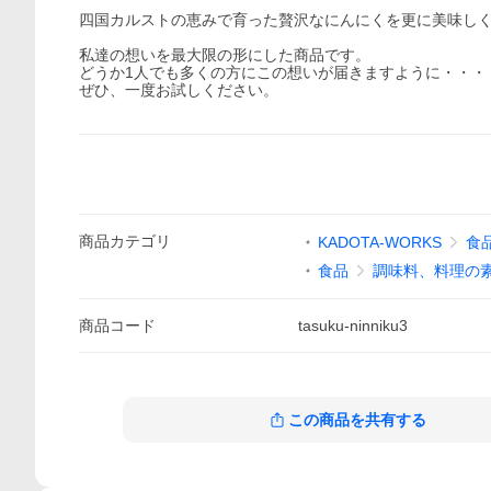
四国カルストの恵みで育った贅沢なにんにくを更に美味し
私達の想いを最大限の形にした商品です。
どうか1人でも多くの方にこの想いが届きますように・・・
ぜひ、一度お試しください。
商品
カテゴリ
KADOTA-WORKS
食
食品
調味料、料理の
商品
コード
tasuku-ninniku3
この商品を共有する