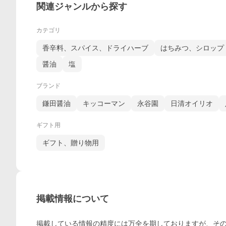
関連ジャンルから探す
カテゴリ
香辛料、スパイス、ドライハーブ
はちみつ、シロップ
醤油
塩
ブランド
鎌田醤油
キッコーマン
永谷園
日清オイリオ
ギフト用
ギフト、贈り物用
掲載情報について
掲載している情報の精度には万全を期しておりますが、その