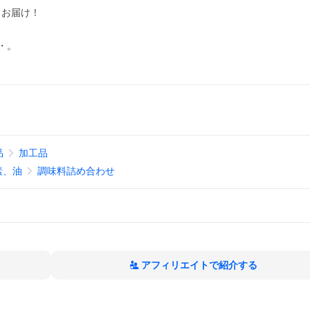
くお届け！
・。
品
加工品
素、油
調味料詰め合わせ
アフィリエイトで紹介する