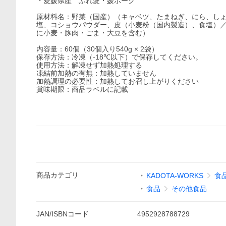
・愛媛県産 ふれ愛・媛ポーク
原材料名：野菜（国産）（キャベツ、たまねぎ、にら、し
塩、コショウパウダー、皮（小麦粉（国内製造）、食塩）
に小麦・豚肉・ごま・大豆を含む）
内容量：60個（30個入り540g × 2袋）
保存方法：冷凍（-18℃以下）で保存してください。
使用方法：解凍せず加熱処理する
凍結前加熱の有無：加熱していません
加熱調理の必要性：加熱してお召し上がりください
賞味期限：商品ラベルに記載
商品
カテゴリ
KADOTA-WORKS
食
食品
その他食品
JAN/ISBNコード
4952928788729