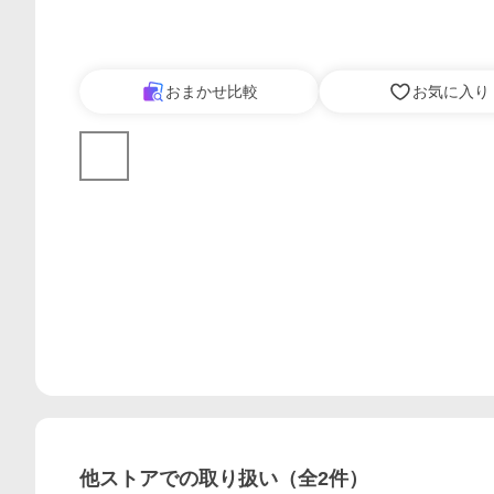
おまかせ比較
お気に入り
他ストアでの取り扱い（全
2
件）