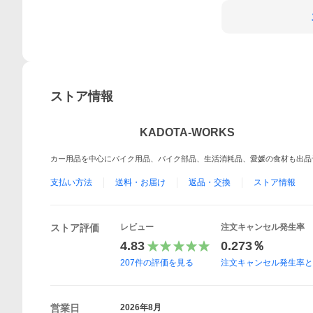
ストア情報
KADOTA-WORKS
カー用品を中心にバイク用品、バイク部品、生活消耗品、愛媛の食材も出品
支払い方法
送料・お届け
返品・交換
ストア情報
ストア評価
レビュー
注文キャンセル発生率
4.83
0.273％
207
件の評価を見る
注文キャンセル発生率
営業日
2026年8月