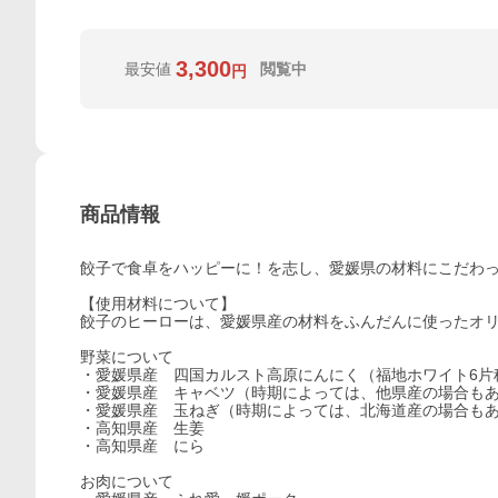
3,300
最安値
閲覧中
円
商品情報
餃子で食卓をハッピーに！を志し、愛媛県の材料にこだわ
【使用材料について】
餃子のヒーローは、愛媛県産の材料をふんだんに使ったオ
野菜について
・愛媛県産 四国カルスト高原にんにく（福地ホワイト6片
・愛媛県産 キャベツ（時期によっては、他県産の場合も
・愛媛県産 玉ねぎ（時期によっては、北海道産の場合も
・高知県産 生姜
・高知県産 にら
お肉について