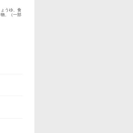
しょうゆ、食
出物、（一部