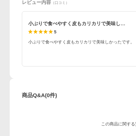
レビュー内容
（口コミ）
小ぶりで食べやすく皮もカリカリで美味し…
5
小ぶりで食べやすく皮もカリカリで美味しかったです。
商品Q&A
(
0
件)
この
商品
に関する