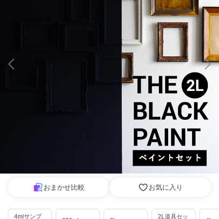
おまかせ比較
お気に入り
4mlサンプ
2L道具セッ