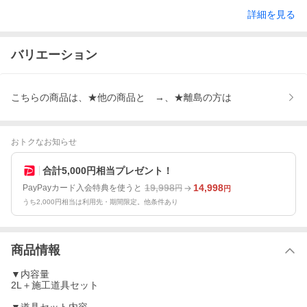
詳細を見る
バリエーション
こちらの商品は、★他の商品と →、★離島の方は
おトクなお知らせ
合計5,000円相当プレゼント！
19,998
14,998
PayPayカード入会特典を使うと
円
円
うち2,000円相当は利用先・期間限定。他条件あり
商品情報
▼内容量
2L＋施工道具セット