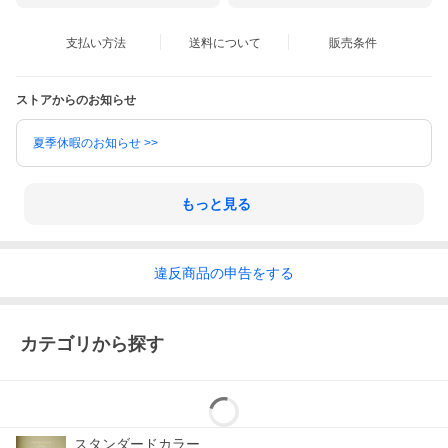
支払い方法
送料について
販売条件
ストアからのお知らせ
夏季休暇のお知らせ >>
もっと見る
違反
商品の
申告をする
圧倒的な黒。黒さにこだわった真っ黒なペンキ
ザ・ブラックペイント 2L＋施工道具セット
カテゴリから探す
スタンダードカラー