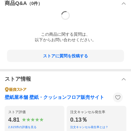
商品Q&A
（
0
件）
TOPページはこちら >
この
商品
に関する質問は、
以下からお問い合わせください。
ストアに質問を投稿する
ストア情報
壁紙屋本舗 壁紙・クッションフロア販売サイト
ストア評価
注文キャンセル発生率
4.81
0.13％
2,615
件の評価を見る
注文キャンセル発生率とは？