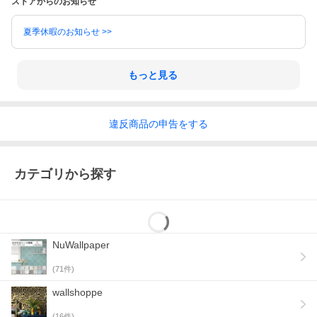
ストアからのお知らせ
夏季休暇のお知らせ >>
もっと見る
違反
商品の
申告をする
カテゴリから探す
NuWallpaper
(
71
件)
wallshoppe
(
16
件)