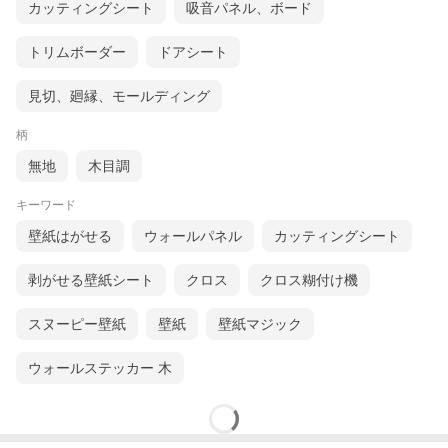
カッティングシート
吸音パネル、ボード
トリムボーダー
ドアシート
見切、廻縁、モールディング
柄
無地
木目調
キーワード
壁紙はがせる
ウォールパネル
カッティングシート
剥がせる壁紙シート
クロス
クロス糊付け機
スヌーピー壁紙
壁紙
壁紙マジック
ウォールステッカー 木