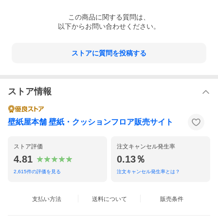
Dry-Erase Map「World kid's map」
この
商品
に関する質問は、
以下からお問い合わせください。
ストアに質問を投稿する
ストア情報
壁紙屋本舗 壁紙・クッションフロア販売サイト
ストア評価
注文キャンセル発生率
4.81
0.13％
2,615
件の評価を見る
注文キャンセル発生率とは？
支払い方法
送料について
販売条件