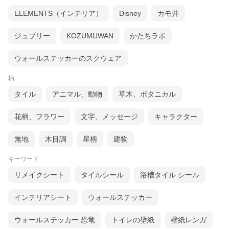
ELEMENTS（インテリア）
Disney
カモ井
ジュブリー
KOZUMUWAN
かたちラボ
ウォールステッカーのスクウェア
柄
タイル
アニマル、動物
草木、ボタニカル
花柄、フラワー
文字、メッセージ
キャラクター
無地
木目調
星柄
建物
キーワード
リメイクシート
タイルシール
浴槽タイル シール
インテリアシート
ウォールステッカー
ウォールステッカー 恐竜
トイレの壁紙
壁紙レンガ