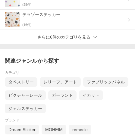
(
28
件)
テラゾーステッカー
(
16
件)
さらに6件のカテゴリを見る
関連ジャンルから探す
カテゴリ
タペストリー
レリーフ、アート
ファブリックパネル
ピクチャーレール
ガーランド
イカット
ジェルステッカー
ブランド
Dream Sticker
MOHEIM
remecle