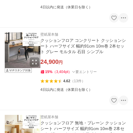
4日以内に発送（休業日を除く）
壁紙屋本舗
クッションフロア コンクリート クッションシ
ート ハーフサイズ 幅約91cm 10m巻 2本セッ
ト グレー モルタル 石目 シンプル
24,900
円
15
%
（
3,404
pt
）
要エントリー
4.62
（
13
件
）
4日以内に発送（休業日を除く）
壁紙屋本舗
クッションフロア 無地・プレーン クッション
シート ハーフサイズ 幅約91cm 10m巻 2本セ