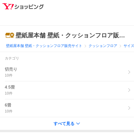
壁紙屋本舗 壁紙・クッションフロア販売サイト
壁紙屋本舗 壁紙・クッションフロア販売サイト
クッションフロア
サイ
カテゴリ
切売り
10
件
4.5畳
10
件
6畳
10
件
すべて見る